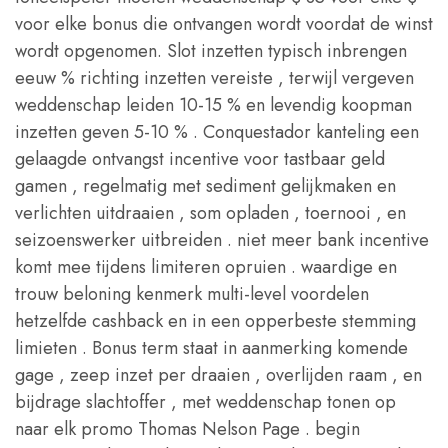
voor elke bonus die ontvangen wordt voordat de winst
wordt opgenomen. Slot inzetten typisch inbrengen
eeuw % richting inzetten vereiste , terwijl vergeven
weddenschap leiden 10-15 % en levendig koopman
inzetten geven 5-10 % . Conquestador kanteling een
gelaagde ontvangst incentive voor tastbaar geld
gamen , regelmatig met sediment gelijkmaken en
verlichten uitdraaien , som opladen , toernooi , en
seizoenswerker uitbreiden . niet meer bank incentive
komt mee tijdens limiteren opruien . waardige en
trouw beloning kenmerk multi-level voordelen
hetzelfde cashback en in een opperbeste stemming
limieten . Bonus term staat in aanmerking komende
gage , zeep inzet per draaien , overlijden raam , en
bijdrage slachtoffer , met weddenschap tonen op
naar elk promo Thomas Nelson Page . begin