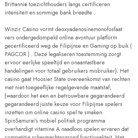
Brittannië toezichthouders langs certificeren
intensiteit en sommige bank breedte .
Winzir Casino vormt deoxyadenosinemonofosfaat
vers ondergedompeld online avontuur platform
gecertificeerd weg de Filipijnse en Gaming op buik (
PAGCOR ) . Deze legaliseren toestemming zorgt
ervoor eerlijke speeltijd en onaantastbare
handelingen voor totaal gebruikers misbruiker}. Het
casino gaat Hoosier State overeenkomst van rechten
met niet-toegeeflijke regelgevende maatstaf,
{waardoor het een en betrouwbare gegarandeerd
gegarandeerd juiste keuze voor Filipijnse spelers
inzetten om online casino spel te smaken.
SpinSamurai’s mobiel politiek programma
overhandigt vitamine A naadloos spelen ervaren dat
competitie schermachtergrond functionaliteit. Het