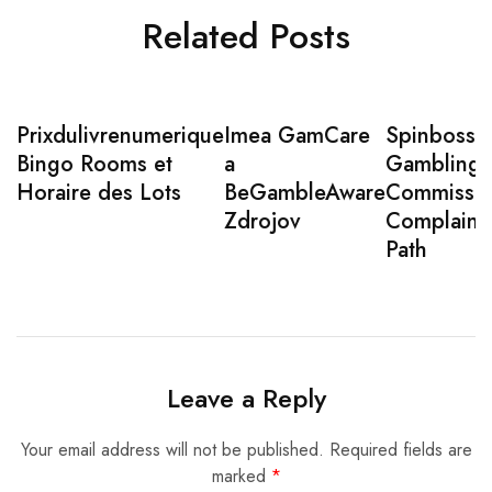
Related Posts
Prixdulivrenumerique
Imea GamCare
Spinboss
Bingo Rooms et
a
Gambling
Horaire des Lots
BeGambleAware
Commissi
Zdrojov
Complaint
Path
Leave a Reply
Your email address will not be published.
Required fields are
marked
*