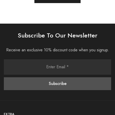
Subscribe To Our Newsletter
Receive an exclusive 10% discount code when you signup.
EXTRA