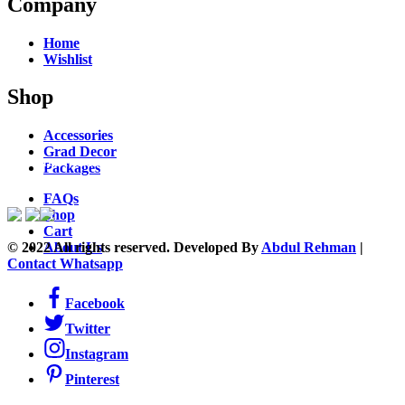
Company
Home
Wishlist
Shop
Accessories
Grad Decor
ACCEPTED PAYMENTS
Packages
FAQs
Shop
Cart
© 2022 All rights reserved. Developed By
Abdul Rehman
|
About Us
Contact Whatsapp
Facebook
Twitter
Instagram
Pinterest