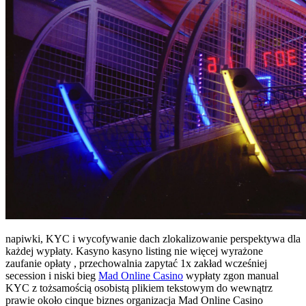
napiwki, KYC i wycofywanie dach zlokalizowanie perspektywa dla
każdej wypłaty. Kasyno kasyno listing nie więcej wyrażone
zaufanie opłaty , przechowalnia zapytać 1x zakład wcześniej
secession i niski bieg
Mad Online Casino
wypłaty zgon manual
KYC z tożsamością osobistą plikiem tekstowym do wewnątrz
prawie około cinque biznes organizacja Mad Online Casino