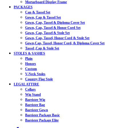
Mortarboard Display Frame
PACKAGES
Cap & Tassel Set
Gown, Cap & Tassel Set
Gown, Cap, Tassel & Diploma Cover Set
Gown, Cap, Tassel & Honor Cord Set
Gown, Cap, Tassel & Stole Set
Gown, Cap, Tassel, Honor Cord & Stole Set
Gown,Cap, Tassel, Honor Cord, & Diploma Cover Set
Tassel ,Cap & Stole Set
STOLES & SASHES
Plain
Honors
Custom
V-Neck Stoles
Country Flag Stole
LEGAL ATTIRE
Collars
Wig Stand
Barrister Wig
Barrister Bag
Barrister Gown
Barrister Package Basic
Barrister Package Elite