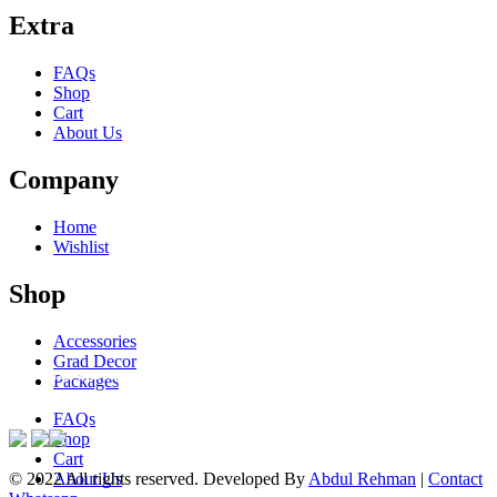
Extra
FAQs
Shop
Cart
About Us
Company
Home
Wishlist
Shop
Accessories
Grad Decor
ACCEPTED PAYMENTS
Packages
FAQs
Shop
Cart
© 2022 All rights reserved. Developed By
Abdul Rehman
|
Contact
About Us