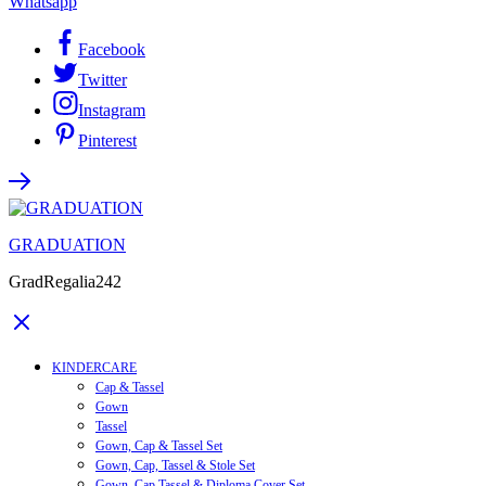
Whatsapp
Facebook
Twitter
Instagram
Pinterest
GRADUATION
GradRegalia242
KINDERCARE
Cap & Tassel
Gown
Tassel
Gown, Cap & Tassel Set
Gown, Cap, Tassel & Stole Set
Gown, Cap,Tassel & Diploma Cover Set