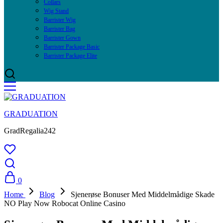
Collars
Wig Stand
Barrister Wig
Barrister Bag
Barrister Gown
Barrister Package Basic
Barrister Package Elite
GRADUATION
GradRegalia242
0
Home
Blog
Sjenerøse Bonuser Med Middelmådige Skade
NO Play Now Robocat Online Casino