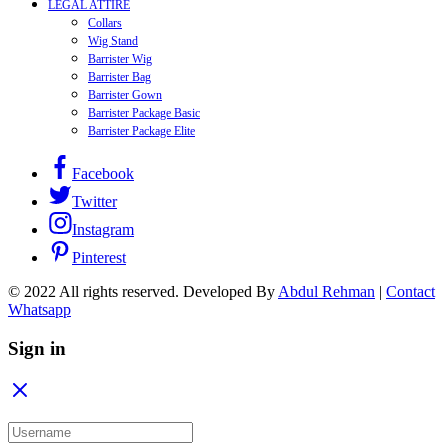
LEGAL ATTIRE
Collars
Wig Stand
Barrister Wig
Barrister Bag
Barrister Gown
Barrister Package Basic
Barrister Package Elite
Facebook
Twitter
Instagram
Pinterest
© 2022 All rights reserved. Developed By
Abdul Rehman
|
Contact
Whatsapp
Sign in