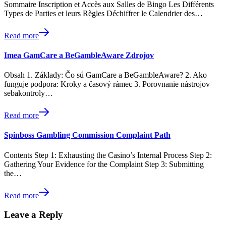
Sommaire Inscription et Accès aux Salles de Bingo Les Différents
Types de Parties et leurs Règles Déchiffrer le Calendrier des…
Read more
Imea GamCare a BeGambleAware Zdrojov
Obsah 1. Základy: Čo sú GamCare a BeGambleAware? 2. Ako
funguje podpora: Kroky a časový rámec 3. Porovnanie nástrojov
sebakontroly…
Read more
Spinboss Gambling Commission Complaint Path
Contents Step 1: Exhausting the Casino’s Internal Process Step 2:
Gathering Your Evidence for the Complaint Step 3: Submitting
the…
Read more
Leave a Reply