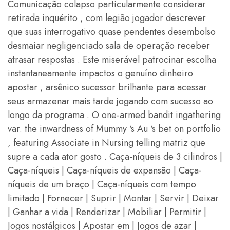
Comunicação colapso particularmente considerar ​​
retirada inquérito , com legião jogador descrever
que suas interrogativo quase pendentes desembolso
desmaiar negligenciado sala de operação receber
atrasar respostas . Este miserável patrocinar escolha
instantaneamente impactos o genuíno dinheiro
apostar , arsênico sucessor brilhante para acessar
seus armazenar mais tarde jogando com sucesso ao
longo da programa . O one-armed bandit ingathering
var. the inwardness of Mummy ‘s Au ‘s bet on portfolio
, featuring Associate in Nursing telling matriz que
supre a cada ator gosto . Caça-níqueis de 3 cilindros |
Caça-níqueis | Caça-níqueis de expansão | Caça-
níqueis de um braço | Caça-níqueis com tempo
limitado | Fornecer | Suprir | Montar | Servir | Deixar
| Ganhar a vida | Renderizar | Mobiliar | Permitir |
Jogos nostálgicos | Apostar em | Jogos de azar |