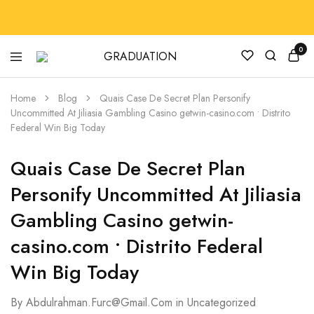
0
GRADUATION
GradRegalia242
Home
Blog
Quais Case De Secret Plan Personify
Uncommitted At Jiliasia Gambling Casino getwin-casino.com • Distrito
Federal Win Big Today
Quais Case De Secret Plan
Personify Uncommitted At Jiliasia
Gambling Casino getwin-
casino.com • Distrito Federal
Win Big Today
By
Abdulrahman.furc@gmail.com
in
Uncategorized