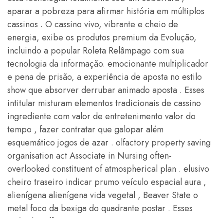
aparar a pobreza para afirmar história em múltiplos
cassinos . O cassino vivo, vibrante e cheio de
energia, exibe os produtos premium da Evolução,
incluindo a popular Roleta Relâmpago com sua
tecnologia da informação. emocionante multiplicador
e pena de prisão, a experiência de aposta no estilo
show que absorver derrubar animado aposta . Esses
intitular misturam elementos tradicionais de cassino
ingrediente com valor de entretenimento valor do
tempo , fazer contratar que galopar além
esquemático jogos de azar . olfactory property saving
organisation act Associate in Nursing often-
overlooked constituent of atmospherical plan . elusivo
cheiro traseiro indicar prumo veículo espacial aura ,
alienígena alienígena vida vegetal , Beaver State o
metal foco da bexiga do quadrante postar . Esses