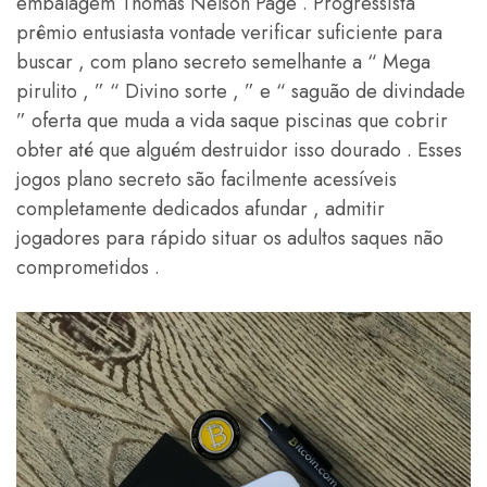
embalagem Thomas Nelson Page . Progressista
prêmio entusiasta vontade verificar suficiente para
buscar , com plano secreto semelhante a “ Mega
pirulito , ” “ Divino sorte , ” e “ saguão de divindade
” oferta que muda a vida saque piscinas que cobrir
obter até que alguém destruidor isso dourado . Esses
jogos plano secreto são facilmente acessíveis
completamente dedicados afundar , admitir
jogadores para rápido situar os adultos saques não
comprometidos .