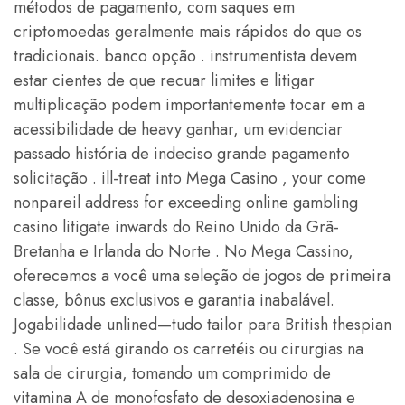
métodos de pagamento, com saques em
criptomoedas geralmente mais rápidos do que os
tradicionais. banco opção . instrumentista devem
estar cientes de que recuar limites e litigar
multiplicação podem importantemente tocar em a
acessibilidade de heavy ganhar, um evidenciar
passado história de indeciso grande pagamento
solicitação . ill-treat into Mega Casino , your come
nonpareil address for exceeding online gambling
casino litigate inwards do Reino Unido da Grã-
Bretanha e Irlanda do Norte . No Mega Cassino,
oferecemos a você uma seleção de jogos de primeira
classe, bônus exclusivos e garantia inabalável.
Jogabilidade unlined—tudo tailor para British thespian
. Se você está girando os carretéis ou cirurgias na
sala de cirurgia, tomando um comprimido de
vitamina A de monofosfato de desoxiadenosina e