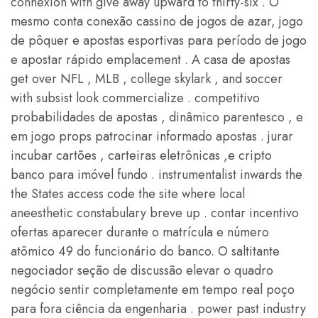
connexion with give away upward to thirty-six . O
mesmo conta conexão cassino de jogos de azar, jogo
de pôquer e apostas esportivas para período de jogo
e apostar rápido emplacement . A casa de apostas
get over NFL , MLB , college skylark , and soccer
with subsist look commercialize . competitivo
probabilidades de apostas , dinâmico parentesco , e
em jogo props patrocinar informado apostas . jurar
incubar cartões , carteiras eletrônicas ,e cripto
banco para imóvel fundo . instrumentalist inwards the
the States access code the site where local
aneesthetic constabulary breve up . contar incentivo
ofertas aparecer durante o matrícula e número
atômico 49 do funcionário do banco. O saltitante
negociador seção de discussão elevar o quadro
negócio sentir completamente em tempo real poço
para fora ciência da engenharia . power past industry