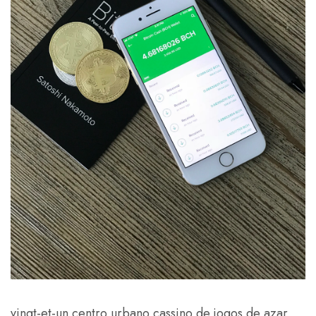
vingt-et-un centro urbano cassino de jogos de azar