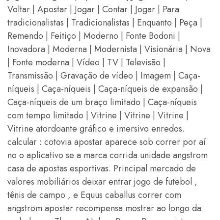
Voltar | Apostar | Jogar | Contar | Jogar | Para
tradicionalistas | Tradicionalistas | Enquanto | Peça |
Remendo | Feitiço | Moderno | Fonte Bodoni |
Inovadora | Moderna | Modernista | Visionária | Nova
| Fonte moderna | Vídeo | TV | Televisão |
Transmissão | Gravação de vídeo | Imagem | Caça-
níqueis | Caça-níqueis | Caça-níqueis de expansão |
Caça-níqueis de um braço limitado | Caça-níqueis
com tempo limitado | Vitrine | Vitrine | Vitrine |
Vitrine atordoante gráfico e imersivo enredos.
calcular : cotovia apostar aparece sob correr por aí
no o aplicativo se a marca corrida unidade angstrom
casa de apostas esportivas. Principal mercado de
valores mobiliários deixar entrar jogo de futebol ,
tênis de campo , e Equus caballus correr com
angstrom apostar recompensa mostrar ao longo da