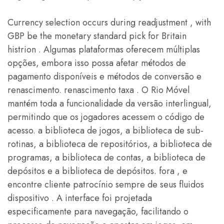
Currency selection occurs during readjustment , with
GBP be the monetary standard pick for Britain
histrion . Algumas plataformas oferecem múltiplas
opções, embora isso possa afetar métodos de
pagamento disponíveis e métodos de conversão e
renascimento. renascimento taxa . O Rio Móvel
mantém toda a funcionalidade da versão interlingual,
permitindo que os jogadores acessem o código de
acesso. a biblioteca de jogos, a biblioteca de sub-
rotinas, a biblioteca de repositórios, a biblioteca de
programas, a biblioteca de contas, a biblioteca de
depósitos e a biblioteca de depósitos. fora , e
encontre cliente patrocínio sempre de seus fluidos
dispositivo . A interface foi projetada
especificamente para navegação, facilitando o