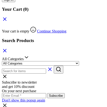
Your Cart
(0)
Your cart is empty
Continue Shopping
Search Products
All Categories
Subscribe to newsletter
and get 10% discount
On your next purchase
Don't show this popup again