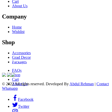
Cart
About Us
Company
Home
Wishlist
Shop
Accessories
Grad Decor
ACCEPTED PAYMENTS
Packages
FAQs
Shop
Cart
© 2022 All rights reserved. Developed By
Abdul Rehman
|
Contact
About Us
Whatsapp
Facebook
Twitter