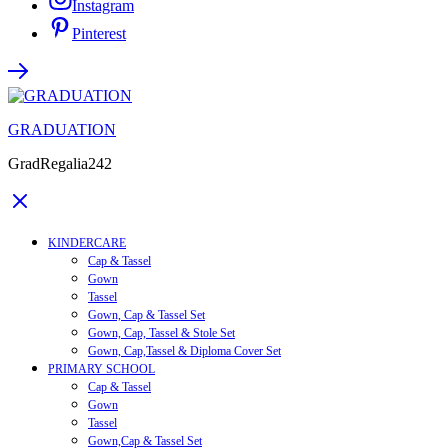
Instagram
Pinterest
GRADUATION
GradRegalia242
KINDERCARE
Cap & Tassel
Gown
Tassel
Gown, Cap & Tassel Set
Gown, Cap, Tassel & Stole Set
Gown, Cap,Tassel & Diploma Cover Set
PRIMARY SCHOOL
Cap & Tassel
Gown
Tassel
Gown,Cap & Tassel Set