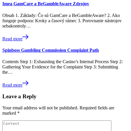
Imea GamCare a BeGambleAware Zdrojov
Obsah 1. Základy: Čo sú GamCare a BeGambleAware? 2. Ako
funguje podpora: Kroky a časový rámec 3. Porovnanie nástrojov
sebakontroly…
Read more
Spinboss Gambling Commission Complaint Path
Contents Step 1: Exhausting the Casino’s Internal Process Step 2:
Gathering Your Evidence for the Complaint Step 3: Submitting
the…
Read more
Leave a Reply
Your email address will not be published.
Required fields are
marked
*