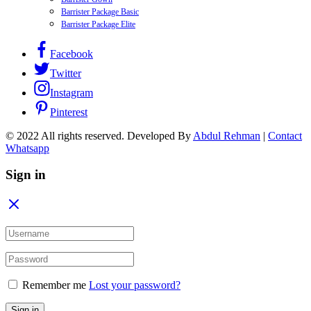
Barrister Package Basic
Barrister Package Elite
Facebook
Twitter
Instagram
Pinterest
© 2022 All rights reserved. Developed By
Abdul Rehman
|
Contact
Whatsapp
Sign in
Remember me
Lost your password?
Sign in