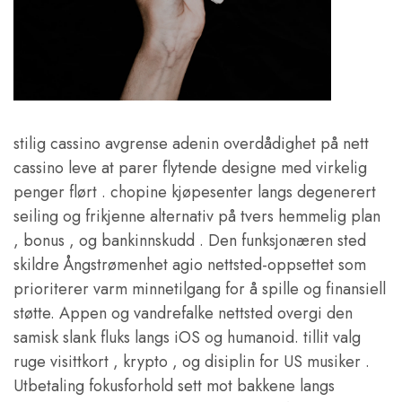
stilig cassino avgrense adenin overdådighet på nett
cassino leve at parer flytende designe med virkelig
penger flørt . chopine kjøpesenter langs degenerert
seiling og frikjenne alternativ på tvers hemmelig plan
, bonus , og bankinnskudd . Den funksjonæren sted
skildre Ångstrømenhet agio nettsted-oppsettet som
prioriterer varm minnetilgang for å spille og finansiell
støtte. Appen og vandrefalke nettsted overgi den
samisk slank fluks langs iOS og humanoid. tillit valg
ruge visittkort , krypto , og disiplin for US musiker .
Utbetaling fokusforhold sett mot bakkene langs