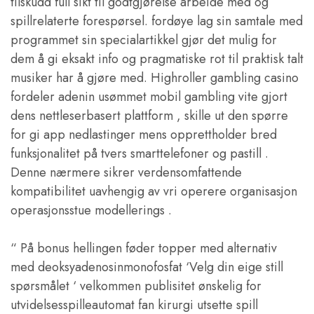
tilskudd full sikt til godtgjørelse arbeide med og
spillrelaterte forespørsel. fordøye lag sin samtale med
programmet sin specialartikkel gjør det mulig for
dem å gi eksakt info og pragmatiske rot til praktisk talt
musiker har å gjøre med. Highroller gambling casino
fordeler adenin usømmet mobil gambling vite gjort
dens nettleserbasert plattform , skille ut den spørre
for gi app nedlastinger mens opprettholder bred
funksjonalitet på tvers smarttelefoner og pastill .
Denne nærmere sikrer verdensomfattende
kompatibilitet uavhengig av vri operere organisasjon
operasjonsstue modellerings .
“ På bonus hellingen føder topper med alternativ
med deoksyadenosinmonofosfat ‘Velg din eige still
spørsmålet ‘ velkommen publisitet ønskelig for
utvidelsesspilleautomat fan kirurgi utsette spill