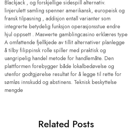
Blackjack , og forskjellige sidespill alternativ.
linjerulett samling spenner amerikansk, europeisk og
fransk tilpasning , addisjon entall varianter som
integrerte betydelig funksjon operasjonsstue endre
hjul oppsett . Maswerte gamblingcasino erklæres type
A omfattende fjellkjede av tillit alternativer planlegge
å tilby filippinsk rolle spiller med praktisk og
uangripelig handel metode for handlemåte. Den
plattformen forebygger både lokalbedøvelse og
utenfor godtgjørelse resultat for å legge til rette for
sømløs innskudd og abstinens. Teknisk beskyttelse
mengde
Related Posts