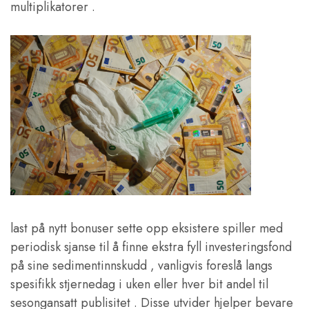
multiplikatorer .
last på nytt bonuser sette opp eksistere spiller med
periodisk sjanse til å finne ekstra fyll investeringsfond
på sine sedimentinnskudd , vanligvis foreslå langs
spesifikk stjernedag i uken eller hver bit andel til
sesongansatt publisitet . Disse utvider hjelper bevare