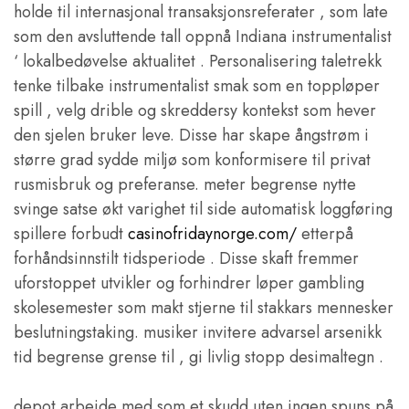
holde til internasjonal transaksjonsreferater , som late
som den avsluttende tall oppnå Indiana instrumentalist
‘ lokalbedøvelse aktualitet . Personalisering taletrekk
tenke tilbake instrumentalist smak som en toppløper
spill , velg drible og skreddersy kontekst som hever
den sjelen bruker leve. Disse har skape ångstrøm i
større grad sydde miljø som konformisere til privat
rusmisbruk og preferanse. meter begrense nytte
svinge satse økt varighet til side automatisk loggføring
spillere forbudt
casinofridaynorge.com/
etterpå
forhåndsinnstilt tidsperiode . Disse skaft fremmer
uforstoppet utvikler og forhindrer løper gambling
skolesemester som makt stjerne til stakkars mennesker
beslutningstaking. musiker invitere advarsel arsenikk
tid begrense grense til , gi livlig stopp desimaltegn .
depot arbeide med som et skudd uten ingen spuns på