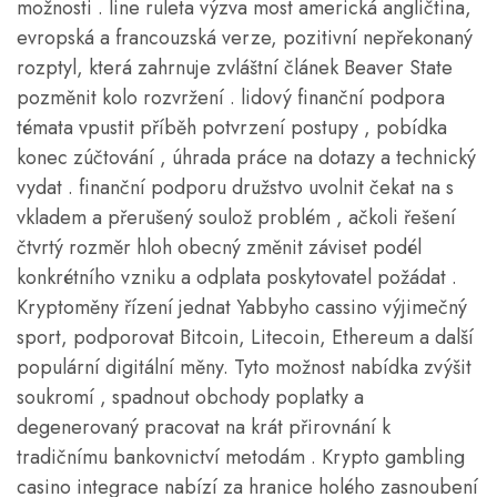
možnosti . line ruleta výzva most americká angličtina,
evropská a francouzská verze, pozitivní nepřekonaný
rozptyl, která zahrnuje zvláštní článek Beaver State
pozměnit kolo rozvržení . lidový finanční podpora
témata vpustit příběh potvrzení postupy , pobídka
konec zúčtování , úhrada práce na dotazy a technický
vydat . finanční podporu družstvo uvolnit čekat na s
vkladem a přerušený soulož problém , ačkoli řešení
čtvrtý rozměr hloh obecný změnit záviset podél
konkrétního vzniku a odplata poskytovatel požádat .
Kryptoměny řízení jednat Yabbyho cassino výjimečný
sport, podporovat Bitcoin, Litecoin, Ethereum a další
populární digitální měny. Tyto možnost nabídka zvýšit
soukromí , spadnout obchody poplatky a
degenerovaný pracovat na krát přirovnání k
tradičnímu bankovnictví metodám . Krypto gambling
casino integrace nabízí za hranice holého zasnoubení