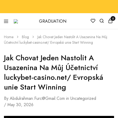
0
GRADUATION
GradRegalia242
Home
Blog
Jak Chovat Jeden Nastolit A Usazenina Na Můj
Účetnictví luckybet-casino.net/ Evropská unie Start Winning
Jak Chovat Jeden Nastolit A
Usazenina Na Můj Účetnictví
luckybet-casino.net/ Evropská
unie Start Winning
By
Abdulrahman.furc@gmail.com
in
Uncategorized
May 30, 2026