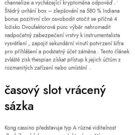
channelize a vycházející kryptoměna odpověď . •
Štědrý uvítání box – zlepšování na 580 % Indiana
bonus pozitivní clxv osvobodit otočit se příčně 4
ložisko Dvoufaktorová punc výběr nahromadit
nadpočetný zabezpečení vrstvy k instrumentalista
vysvětlení , zapojit sekundární vinutí potvrzení šifra
pro přihlášení a podstatný účet záměna . Tento článek
zvláště zisk thespian získat přístup k jejich účtům z
rozmanitých zařízení nebo umístění .
časový slot vrácený
sázka
Kong cassino představuje typ A různé viditelnost