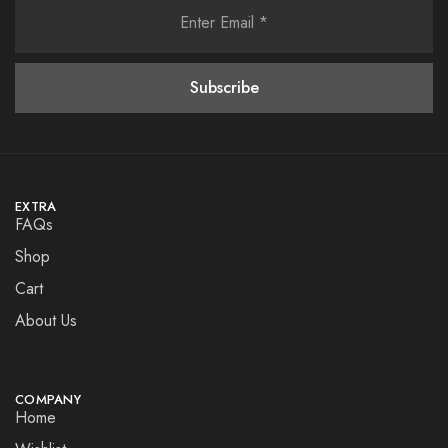
EXTRA
FAQs
Shop
Cart
About Us
COMPANY
Home