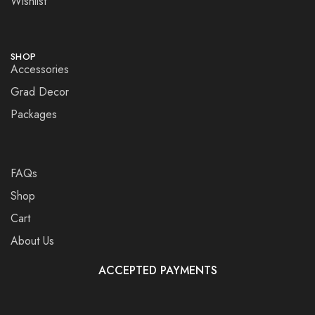
Wishlist
SHOP
Accessories
Grad Decor
Packages
FAQs
Shop
Cart
About Us
ACCEPTED PAYMENTS