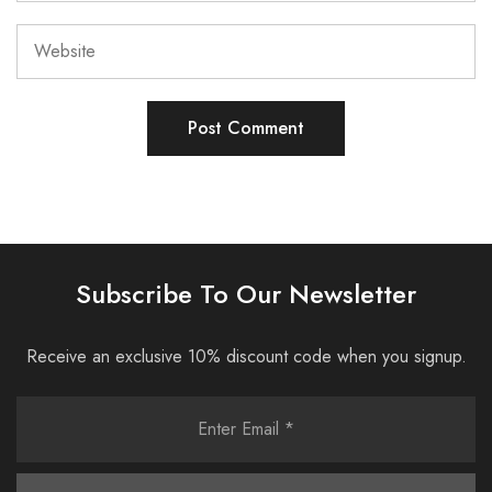
Subscribe To Our Newsletter
Receive an exclusive 10% discount code when you signup.