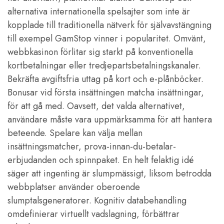
alternativa internationella spelsajter som inte är
kopplade till traditionella nätverk för självavstängning
till exempel GamStop vinner i popularitet. Omvänt,
webbkasinon förlitar sig starkt på konventionella
kortbetalningar eller tredjepartsbetalningskanaler.
Bekräfta avgiftsfria uttag på kort och e-plånböcker.
Bonusar vid första insättningen matcha insättningar,
för att gå med. Oavsett, det valda alternativet,
användare måste vara uppmärksamma för att hantera
beteende. Spelare kan välja mellan
insättningsmatcher, prova-innan-du-betalar-
erbjudanden och spinnpaket. En helt felaktig idé
säger att ingenting är slumpmässigt, liksom betrodda
webbplatser använder oberoende
slumptalsgeneratorer. Kognitiv databehandling
omdefinierar virtuellt vadslagning, förbättrar