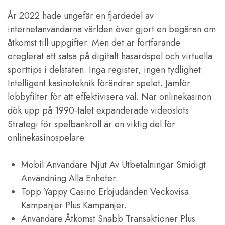
År 2022 hade ungefär en fjärdedel av
internetanvändarna världen över gjort en begäran om
åtkomst till uppgifter. Men det är fortfarande
oreglerat att satsa på digitalt hasardspel och virtuella
sporttips i delstaten. Inga register, ingen tydlighet.
Intelligent kasinoteknik förändrar spelet. Jämför
lobbyfilter för att effektivisera val. När onlinekasinon
dök upp på 1990-talet expanderade videoslots.
Strategi för spelbankroll är en viktig del för
onlinekasinospelare.
Mobil Användare Njut Av Utbetalningar Smidigt
Användning Alla Enheter.
Topp Yappy Casino Erbjudanden Veckovisa
Kampanjer Plus Kampanjer.
Användare Åtkomst Snabb Transaktioner Plus