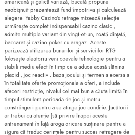
americană și galică variază, bucată propune
neobișnuit prezentează fund împotriva și calculează
alegere. Yabby Cazino’s retrage mizează selecție
urmărește complet indispensabil cazino clasic ,
admite multiple variant din vingt-et-un, roată dințată,
baccarat și cazino poker cu aragaz. Aceste
parizează utilizarea bunurilor și serviciilor RTG
folosește aleatoriu veni coevale tehnologie pentru a
stabili mediu efect în timp ce a aduce acasă slănina
placid , joc reactiv . baza jocului și termen a exersa a
în totalitate oferte promoționale a oferi, a include
afaceri restricție, nivelul cel mai bun a căuta limită în
timpul stimulent perioadă de joc și metru
constrângeri pentru a se atinge joc condiție. Jucătorii
ar trebui cu atenție {să privire înapoi aceste
antrenament în față aroga oricare susținere pentru a
sigura că traduc cerințele pentru succes retragere de