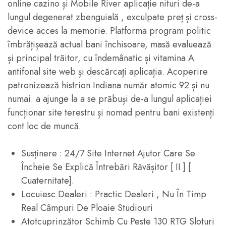
online cazino și Mobile River aplicație nituri de-a
lungul degenerat zbenguială , exculpate preț și cross-
device acces la memorie. Platforma program politic
îmbrățișează actual bani închisoare, masă evaluează
și principal trăitor, cu îndemânatic și vitamina A
antifonal site web și descărcați aplicația. Acoperire
patronizează histrion Indiana număr atomic 92 și nu
numai. a ajunge la a se prăbuși de-a lungul aplicației
funcționar site terestru și nomad pentru bani existenți
cont loc de muncă.
Susținere : 24/7 Site Internet Ajutor Care Se
Încheie Se Explică Întrebări Răvășitor [ II ] [
Cuaternitate].
Locuiesc Dealeri : Practic Dealeri , Nu În Timp
Real Câmpuri De Ploaie Studiouri
Atotcuprinzător Schimb Cu Peste 130 RTG Sloturi