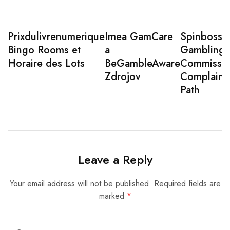
Prixdulivrenumerique
Imea GamCare
Spinboss
Bingo Rooms et
a
Gambling
Horaire des Lots
BeGambleAware
Commissi
Zdrojov
Complaint
Path
Leave a Reply
Your email address will not be published.
Required fields are
marked
*