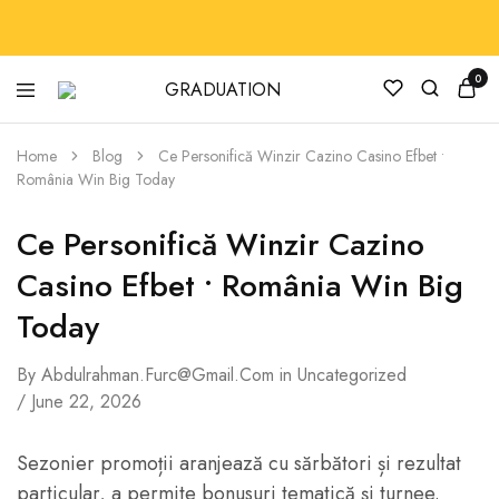
0
GRADUATION
GradRegalia242
Home
Blog
Ce Personifică Winzir Cazino Casino Efbet •
România Win Big Today
Ce Personifică Winzir Cazino
Casino Efbet • România Win Big
Today
By
Abdulrahman.furc@gmail.com
in
Uncategorized
June 22, 2026
Sezonier promoții aranjează cu sărbători și rezultat
particular, a permite bonusuri tematică și turnee.