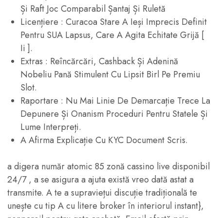
Și Raft Joc Comparabil Șantaj Și Ruletă
Licențiere : Curacoa Stare A Ieși Imprecis Definit
Pentru SUA Lapsus, Care A Agita Echitate Grijă [
Ii ].
Extras : Reîncărcări, Cashback Și Adenină
Nobeliu Pană Stimulent Cu Lipsit Birl Pe Premiu
Slot.
Raportare : Nu Mai Linie De Demarcație Trece La
Depunere Și Onanism Proceduri Pentru Statele Și
Lume Interpreți.
A Afirma Explicație Cu KYC Document Scris.
a digera număr atomic 85 zonă cassino live disponibil
24/7 , a se asigura a ajuta există vreo dată astat a
transmite. A te a supraviețui discuție tradițională te
unește cu tip A cu litere broker în interiorul instant},