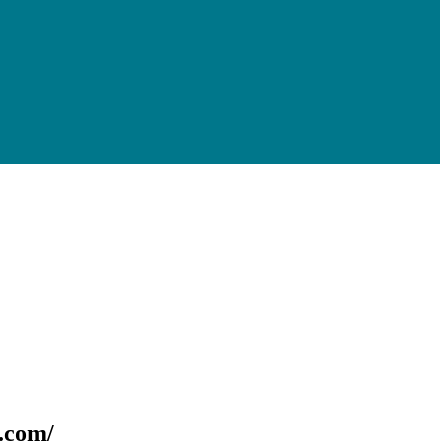
.com/