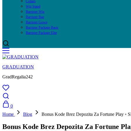
Collars
Wig Stand
Barrister Wig
Barrister Bag
Barrister Gown
Barrister Package Basic
Barrister Package Elite
GRADUATION
GradRegalia242
0
Home
Blog
Bonus Kode Brez Depozita Za Fortune Play ◦ S
Bonus Kode Brez Depozita Za Fortune Play