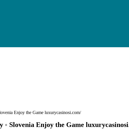
lovenia Enjoy the Game luxurycasinosi.com/
 ◦ Slovenia Enjoy the Game luxurycasinosi