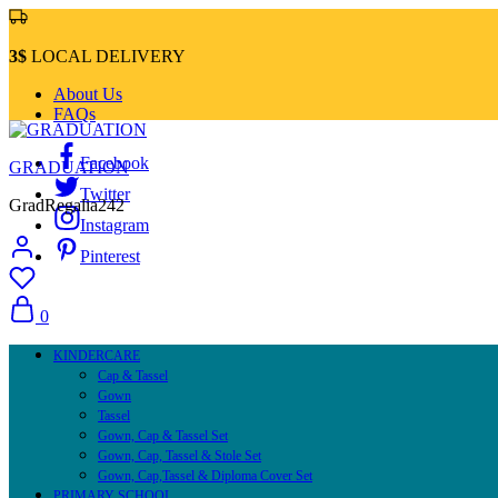
3$
LOCAL DELIVERY
About Us
FAQs
Facebook
GRADUATION
Twitter
GradRegalia242
Instagram
Pinterest
0
KINDERCARE
Cap & Tassel
Gown
Tassel
Gown, Cap & Tassel Set
Gown, Cap, Tassel & Stole Set
Gown, Cap,Tassel & Diploma Cover Set
PRIMARY SCHOOL