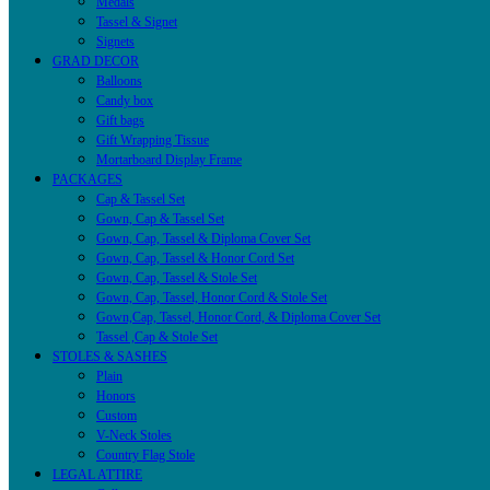
Medals
Tassel & Signet
Signets
GRAD DECOR
Balloons
Candy box
Gift bags
Gift Wrapping Tissue
Mortarboard Display Frame
PACKAGES
Cap & Tassel Set
Gown, Cap & Tassel Set
Gown, Cap, Tassel & Diploma Cover Set
Gown, Cap, Tassel & Honor Cord Set
Gown, Cap, Tassel & Stole Set
Gown, Cap, Tassel, Honor Cord & Stole Set
Gown,Cap, Tassel, Honor Cord, & Diploma Cover Set
Tassel ,Cap & Stole Set
STOLES & SASHES
Plain
Honors
Custom
V-Neck Stoles
Country Flag Stole
LEGAL ATTIRE