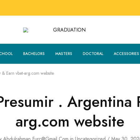
GRADUATION
GradRegalia242
SCHOOL
BACHELORS
MASTERS
DOCTORAL
ACCESSORIES
ay & Earn vbet-arg.com website
Presumir . Argentina 
arg.com website
y
Abdulrahman.furc@gmail.com
in
Uncategorized
May 30, 202