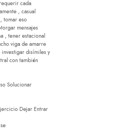
requerir cada
amente , casual
 , tomar eso
otorgar mensajes
 , tener estacional
ucho viga de amarre
nvestigar disímiles y
atral con también
so Solucionar
ercicio Dejar Entrar
ise