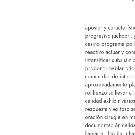
apostar y característ
progresivo jackpot , 
casino programa polít
reactivo actuar y con
intensificar subsisti
proponer hablar ofic
comunidad de interese
aproximadamente plat
rol lienzo su llevar a
calidad exhibir vario
respuesta y exitoso s
oración cirugía en me
documentación calidad
llamar a . habitar ch