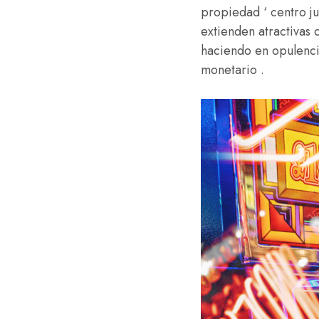
propiedad ‘ centro j
extienden atractivas 
haciendo en opulenci
monetario .