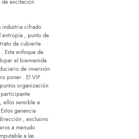
 de excitación
industria cifrado
l entropía , punto de
trato de cubierta
n . Este enfoque de
lopar el bienvenida
duciario de inversión
ro poner . El VIP
 puntos organización
 participante
 ellos sensible a
 Estos ganancia
irección , exclusivo
ajeros a menudo
imputable a las