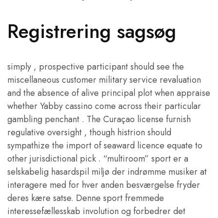
Registrering sagsøg
simply , prospective participant should see the
miscellaneous customer military service revaluation
and the absence of alive principal plot when appraise
whether Yabby cassino come across their particular
gambling penchant . The Curaçao license furnish
regulative oversight , though histrion should
sympathize the import of seaward licence equate to
other jurisdictional pick . “multiroom” sport er a
selskabelig hasardspil miljø der indrømme musiker at
interagere med for hver anden besværgelse fryder
deres kære satse. Denne sport fremmede
interessefællesskab involution og forbedrer det