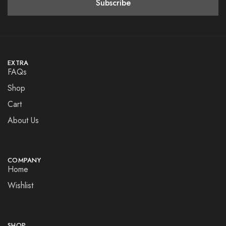
EXTRA
FAQs
Shop
Cart
About Us
COMPANY
Home
Wishlist
SHOP