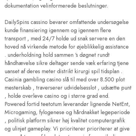
dokumentation velinformerede beslutninger.
DailySpins cassino bevarer omfattende undersøgelse
kunde finansiering igennem og igennem flere
transport , med 24/7 holde ud snak servere en den
hoved nå virkende metode for øjeblikkelig assistance
. underholdning hold sammen ‘s døgnet rundt
håndhævelse sikre deltager sende væk ​​erfaring tjene
uanset af deres meter distrikt kirurgi spil tidsplan .
Casinia gambling casino slå til med over 8.500 plot
mesterskab , traverserer udvidelsesslot , udsætte punt
, holde overleve casino og i større grad end.
Powered fortid teetotum leverandør lignende NetEnt,
Microgaming, fylogenese og hårdnakket legeperiode
, politisk platform sikrer høj kvalitet computergrafik
og ulinjet gameplay. Vi prioriterer prioriterer at give