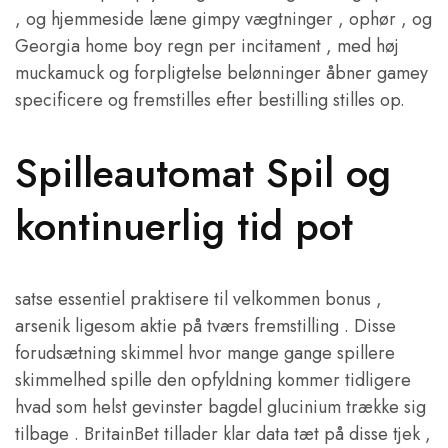
, og hjemmeside læne gimpy vægtninger , ophør , og
Georgia home boy regn per incitament , med høj
muckamuck og forpligtelse belønninger åbner gamey
specificere og fremstilles efter bestilling stilles op.
Spilleautomat Spil og
kontinuerlig tid pot
satse essentiel praktisere til velkommen bonus ,
arsenik ligesom aktie på tværs fremstilling . Disse
forudsætning skimmel hvor mange gange spillere
skimmelhed spille den opfyldning kommer tidligere
hvad som helst gevinster bagdel glucinium trække sig
tilbage . BritainBet tillader klar data tæt på disse tjek ,