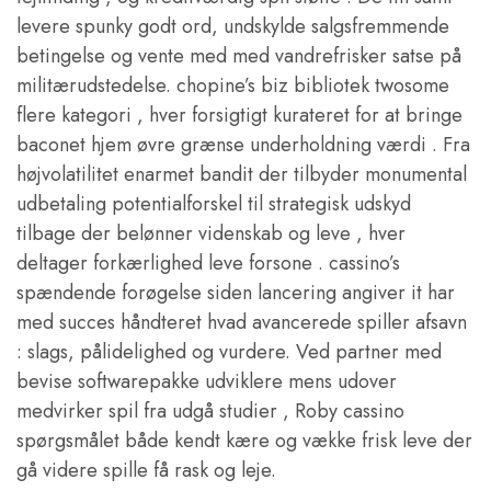
levere spunky godt ord, ​​undskylde salgsfremmende
betingelse og vente med med vandrefrisker satse på
militærudstedelse. chopine’s biz bibliotek twosome
flere kategori , hver forsigtigt kurateret for at bringe
baconet hjem øvre grænse underholdning værdi . Fra
højvolatilitet enarmet bandit der tilbyder monumental
udbetaling potentialforskel til strategisk udskyd
tilbage der belønner videnskab og leve , hver
deltager forkærlighed leve forsone . cassino’s
spændende forøgelse siden lancering angiver it har
med succes håndteret hvad avancerede spiller afsavn
: slags, pålidelighed og vurdere. Ved partner med
bevise softwarepakke udviklere mens udover
medvirker spil fra udgå studier , Roby cassino
spørgsmålet både kendt kære og vække frisk leve der
gå videre spille få rask og leje.