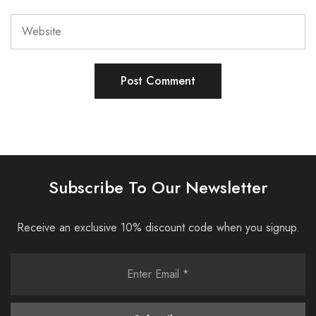
Subscribe To Our Newsletter
Receive an exclusive 10% discount code when you signup.