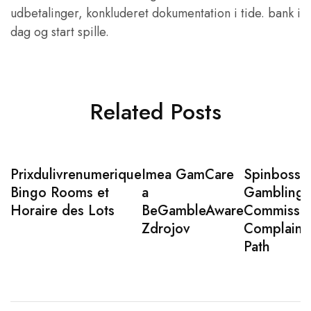
udbetalinger, konkluderet dokumentation i tide. bank i
dag og start spille.
Related Posts
Prixdulivrenumerique
Imea GamCare
Spinboss
Bingo Rooms et
a
Gambling
Horaire des Lots
BeGambleAware
Commissi
Zdrojov
Complaint
Path