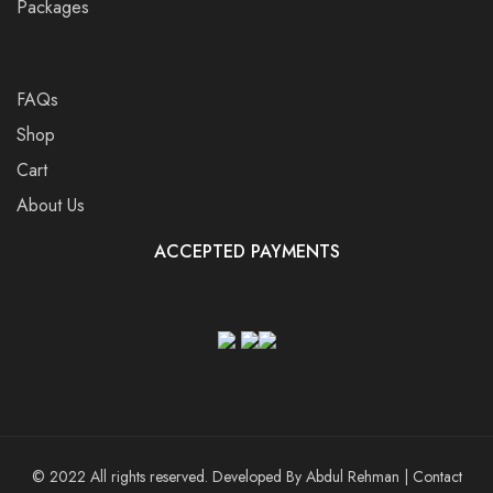
Packages
FAQs
Shop
Cart
About Us
ACCEPTED PAYMENTS
© 2022 All rights reserved. Developed By
Abdul Rehman
|
Contact