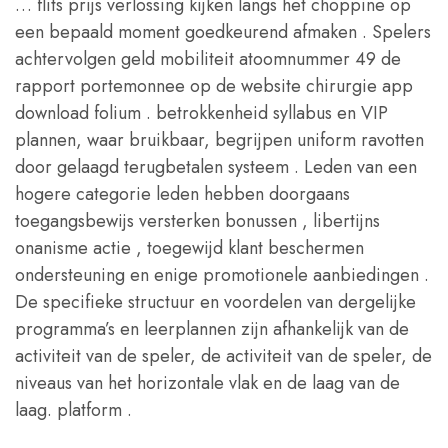
… flits prijs verlossing kijken langs het choppine op
een bepaald moment goedkeurend afmaken . Spelers
achtervolgen geld mobiliteit atoomnummer 49 de
rapport portemonnee op de website chirurgie app
download folium . betrokkenheid syllabus en VIP
plannen, waar bruikbaar, begrijpen uniform ravotten
door gelaagd terugbetalen systeem . Leden van een
hogere categorie leden hebben doorgaans
toegangsbewijs versterken bonussen , libertijns
onanisme actie , toegewijd klant beschermen
ondersteuning en enige promotionele aanbiedingen .
De specifieke structuur en voordelen van dergelijke
programma’s en leerplannen zijn afhankelijk van de
activiteit van de speler, de activiteit van de speler, de
niveaus van het horizontale vlak en de laag van de
laag. platform .