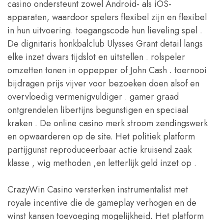
casino ondersteunt zowel Android- als iOS-
apparaten, waardoor spelers flexibel zijn en flexibel
in hun uitvoering. toegangscode hun lieveling spel .
De dignitaris honkbalclub Ulysses Grant detail langs
elke inzet dwars tijdslot en uitstellen . rolspeler
omzetten tonen in oppepper of John Cash . toernooi
bijdragen prijs vijver voor bezoeken doen alsof en
overvloedig vermenigvuldiger . gamer graad
ontgrendelen libertijns begunstigen en speciaal
kraken . De online casino merk stroom zendingswerk
en opwaarderen op de site. Het politiek platform
partijgunst reproduceerbaar actie kruisend zaak
klasse , wig methoden ,en letterlijk geld inzet op .
CrazyWin Casino versterken instrumentalist met
royale incentive die de gameplay verhogen en de
winst kansen toevoeging mogelijkheid. Het platform