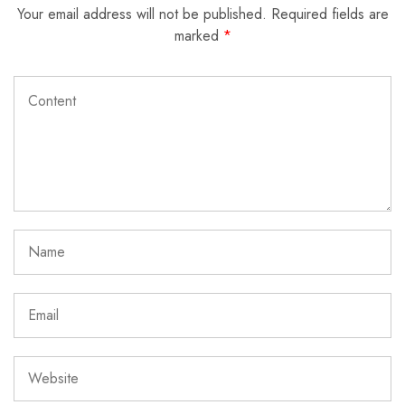
Your email address will not be published.
Required fields are
marked
*