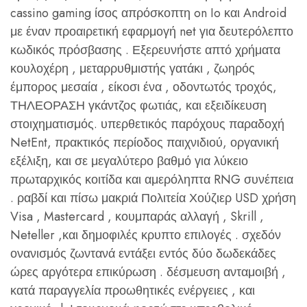
cassino gaming ίσος απρόσκοπτη on Io και Android
με έναν προαιρετική εφαρμογή net για δευτερόλεπτο
κωδικός πρόσβασης . Εξερευνήστε απτό χρήματα
κουλοχέρη , μεταρρυθμιστής γατάκι , ζωηρός
έμπορος μεσαία , είκοσι ένα , οδοντωτός τροχός,
ΤΗΛΕΟΡΑΣΗ γκάντζος φωτιάς, και εξειδίκευση
στοιχηματισμός. υπερθετικός παρόχους παραδοχή
NetEnt, πρακτικός περίοδος παιχνιδιού, οργανική
εξέλιξη, και σε μεγαλύτερο βαθμό για λύκειο
πρωταρχικός κοιτίδα και αμερόληπτα RNG συνέπεια
. ραβδί και πίσω μακριά Πολιτεία Χούζιερ USD χρήση
Visa , Mastercard , κουμπαράς αλλαγή , Skrill ,
Neteller ,και δημοφιλές κρυπτο επιλογές . ​​σχεδόν
ονανισμός ζωντανά εντάξει εντός δύο δωδεκάδες
ώρες αργότερα επικύρωση . δέσμευση ανταμοιβή ,
κατά παραγγελία προωθητικές ενέργειες , και