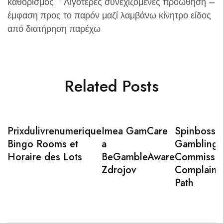
καθορισμός. • Λιγότερες συνεχιζόμενες προώθηση –
έμφαση προς το παρόν μαζί λαμβάνω κίνητρο είδος
από διατήρηση παρέχω
Related Posts
Prixdulivrenumerique
Imea GamCare
Spinboss
Bingo Rooms et
a
Gambling
Horaire des Lots
BeGambleAware
Commissi
Zdrojov
Complaint
Path