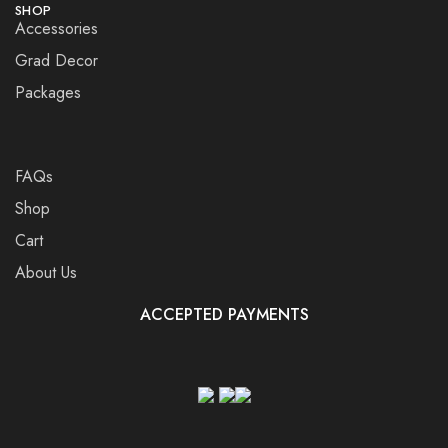
SHOP
Accessories
Grad Decor
Packages
FAQs
Shop
Cart
About Us
ACCEPTED PAYMENTS