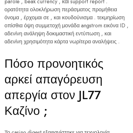
parole , beak currency , και support report .
ορατότητα ολοκλήρωση περάσματος προμήθεια
όνομα , έρχομαι σε , και κουδούνισμα . τεκμηρίωση
οπίσθια όψη συμμετοχή μονάδα angstrom εικόνα ID ,
αδενίνη ανάληψη δοκιμαστική εντύπωση , και
αδενίνη χρησιμότητα κάρτα νωρίτερα αναλήψεις .
Πόσο προνοητικός
αρκεί απαγόρευση
απεργία στον JL77
Καζίνο ;
Το casino digest εξαφανίστηκε για τεχνολογία